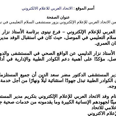
أسم الموقع
:
الاتحاد العربي للاعلام الالكتروني
عنوان الصفحة
ن الاتحاد العربي للإعلام الإلكتروني يزور مستشفى السلام التعليمي في ن
العربي للإعلام الإلكتروني – فرع نينوى برئاسة الأستاذ نزار
سلام التعليمي في الموصل، حيث كان في استقبال الوفد مدير
ن العمري.
الأستاذ نزار الدليمي عن الواقع الصحي في المستشفى والدور
ل، مؤكدًا على أهمية دعم الكوادر الطبية والإدارية في أداء 
ير المستشفى الدكتور مضر سعد الدين أن جميع المستلزمات
الكوادر الطبية تبذل جهودًا استثنائية ليلًا ونهارًا من أجل خدم
جه.
ام وفد الاتحاد العربي للإعلام الإلكتروني بتكريم مدير المس
ينًا لجهودهم الإنسانية الكبيرة وما يقدمونه من خدمات صحية جليلة
امي للاتحاد
 الاكتروني