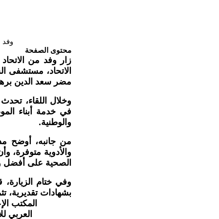
وفد م
محتوى الصفحة
زار وفد من الاتحاد 
الاتحاد، مستشفى ال
مضر سعد الدين برها
وخلال اللقاء، تحدث 
في خدمة أبناء الموص
والوطنية.
من جانبه، أوضح مد
والأدوية متوفرة، وأن 
الصحية على أفضل و
وفي ختام الزيارة، ق
بشهادات تقديرية، تثم
المكتب الإعل
العربي للإعلام